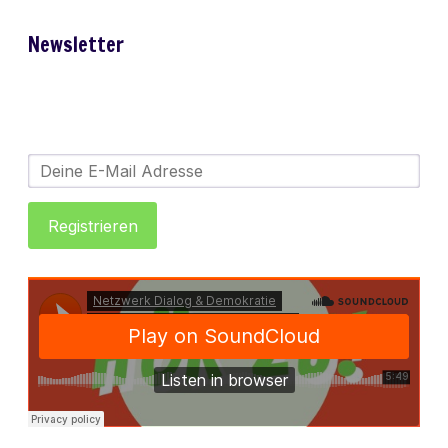
Newsletter
Bleib auf dem Laufenden mit unserem
Newsletter:
E-Mail-Adresse: